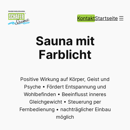
Zum
Inhalt
Kontakt
Startseite
springen
Sauna mit
Farblicht
Positive Wirkung auf Körper, Geist und
Psyche • Fördert Entspannung und
Wohlbefinden • Beeinflusst inneres
Gleichgewicht • Steuerung per
Fernbedienung • nachträglicher Einbau
möglich