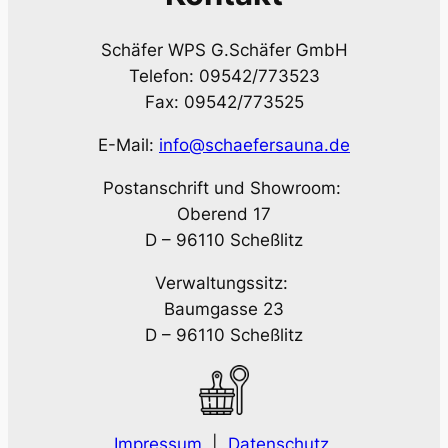
Schäfer WPS G.Schäfer GmbH
Telefon: 09542/773523
Fax: 09542/773525
E-Mail:
info@schaefersauna.de
Postanschrift und Showroom:
Oberend 17
D – 96110 Scheßlitz
Verwaltungssitz:
Baumgasse 23
D – 96110 Scheßlitz
Impressum
|
Datenschutz