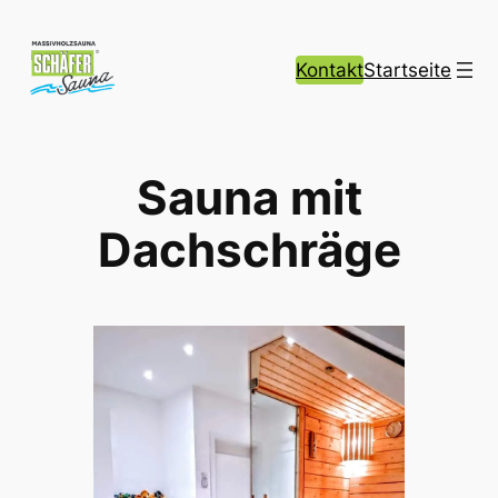
Zum
Inhalt
Kontakt
Startseite
springen
Sauna mit
Dachschräge