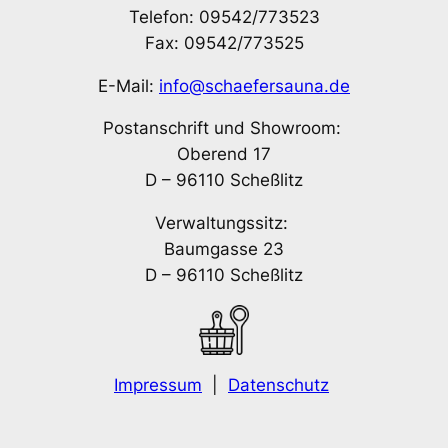
Telefon: 09542/773523
Fax: 09542/773525
E-Mail:
info@schaefersauna.de
Postanschrift und Showroom:
Oberend 17
D – 96110 Scheßlitz
Verwaltungssitz:
Baumgasse 23
D – 96110 Scheßlitz
Impressum
|
Datenschutz